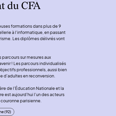
nt du CFA
uses formations dans plus de 9
ellerie à l'informatique, en passant
ourisme. Les diplômes délivrés vont
s parcours sur mesures aux
avenir ! Les parcours individualisés
bjectifs professionnels, aussi bien
e d'adultes en reconversion.
ère de l'Éducation Nationale et la
e est aujourd'hui l'un des acteurs
 couronne parisienne.
e (92)