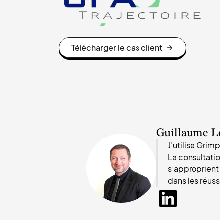
Télécharger le cas client
Guillaume Lo
J’utilise Gri
La consultatio
s’approprient
dans les réuss