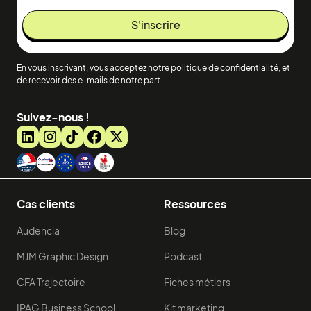
En vous inscrivant, vous acceptez notre
politique de confidentialité
, et
de recevoir des e-mails de notre part.
Suivez-nous !
Cas clients
Ressources
Audencia
Blog
MJM Graphic Design
Podcast
CFA Trajectoire
Fiches métiers
IPAG Business School
Kit marketing