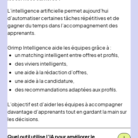
L’intelligence artificielle permet aujourd’hui
d’automatiser certaines tâches répétitives et de
gagner du temps dans l’accompagnement des
apprenants.
Grimp Intelligence aide les équipes grâce à :
un matching intelligent entre offres et profils,
des viviers intelligents,
une aide à la rédaction d’offres,
une aide à la candidature,
des recommandations adaptées aux profils.
L’objectif est d’aider les équipes à accompagner
davantage d’apprenants tout en gardant la main sur
les décisions.
Quel outil utilise l’IA pour améliorer le