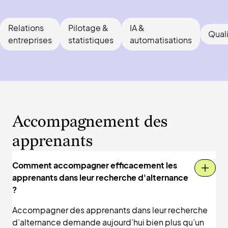
Relations
Pilotage &
IA &
Qual
entreprises
statistiques
automatisations
Accompagnement des
apprenants
Comment accompagner efficacement les
apprenants dans leur recherche d'alternance
?
Accompagner des apprenants dans leur recherche
d’alternance demande aujourd’hui bien plus qu’un