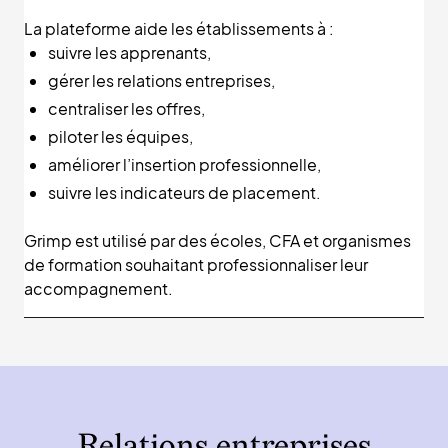
La plateforme aide les établissements à :
suivre les apprenants,
gérer les relations entreprises,
centraliser les offres,
piloter les équipes,
améliorer l’insertion professionnelle,
suivre les indicateurs de placement.
Grimp est utilisé par des écoles, CFA et organismes
de formation souhaitant professionnaliser leur
accompagnement.
Relations entreprises