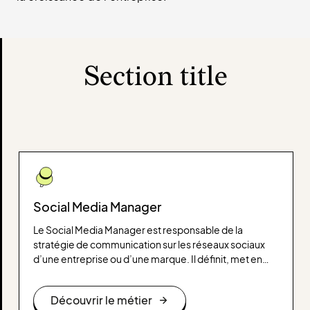
Section title
Social Media Manager
Le Social Media Manager est responsable de la
stratégie de communication sur les réseaux sociaux
d’une entreprise ou d’une marque. Il définit, met en
place et gère les campagnes sociales pour maximiser
l’engagement et la visibilité de la marque tout en
Découvrir le métier
atteignant les objectifs marketing.