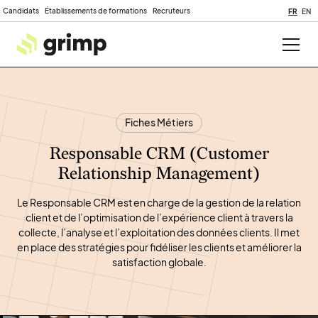
Candidats
Établissements de formations
Recruteurs
FR
EN
Fiches Métiers
Responsable CRM (Customer
Relationship Management)
Le Responsable CRM est en charge de la gestion de la relation
client et de l’optimisation de l’expérience client à travers la
collecte, l’analyse et l’exploitation des données clients. Il met
en place des stratégies pour fidéliser les clients et améliorer la
satisfaction globale.