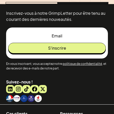
Inscrivez-vous à notre GrimpLetter pour être tenu au
courant des dernières nouveautés.
En vous inscrivant, vous acceptez notre
politique de confidentialité
, et
de recevoir des e-mails de notre part.
Suivez-nous !
Cas clients
Ressources