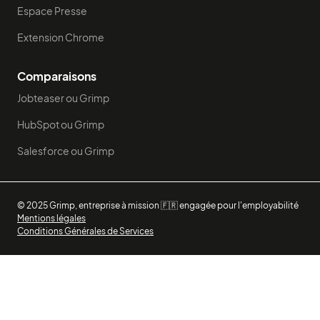
Espace Presse
Extension Chrome
Comparaisons
Jobteaser ou Grimp
HubSpot ou Grimp
Salesforce ou Grimp
© 2025 Grimp, entreprise à mission 🇫🇷 engagée pour l'employabilité
Mentions légales
Conditions Générales de Services