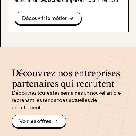
les secteurs industriels, médicaux ou technologiques.
Il allie ses compétences en mécatronique, en
Découvrir le métier
intelligence artificielle et en systèmes embarqués
pour créer des robots capables d’interagir avec leur
environnement de manière autonome ou semi-
autonome.
Découvrez nos entreprises
partenaires qui recrutent
Découvrez toutes les semaines un nouvel article
reprenant les tendances actuelles de
recrutement.
Voir les offres