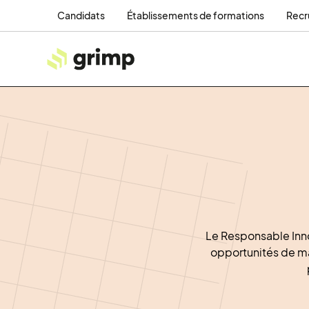
Candidats
Établissements de formations
Recr
Le Responsable Innov
opportunités de mar