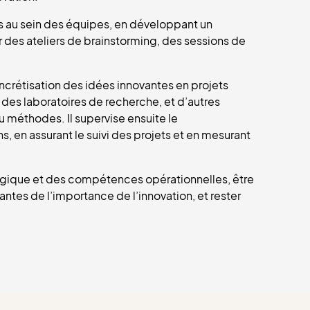
tives au sein des équipes, en développant un
r des ateliers de brainstorming, des sessions de
ncrétisation des idées innovantes en projets
, des laboratoires de recherche, et d’autres
u méthodes. Il supervise ensuite le
 en assurant le suivi des projets et en mesurant
tratégique et des compétences opérationnelles, être
ntes de l’importance de l’innovation, et rester