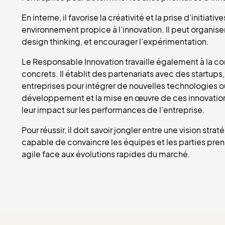
En interne, il favorise la créativité et la prise d’initia
environnement propice à l’innovation. Il peut organise
design thinking, et encourager l’expérimentation.
Le Responsable Innovation travaille également à la co
concrets. Il établit des partenariats avec des startups
entreprises pour intégrer de nouvelles technologies o
développement et la mise en œuvre de ces innovations,
leur impact sur les performances de l’entreprise.
Pour réussir, il doit savoir jongler entre une vision s
capable de convaincre les équipes et les parties prena
agile face aux évolutions rapides du marché.