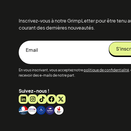
Inscrivez-vous à notre GrimpLetter pour être tenu a
courant des dernières nouveautés.
En vous inscrivant, vous acceptez notre
politique de confidentialité
,
recevoir des e-mails de notre part.
Suivez-nous !