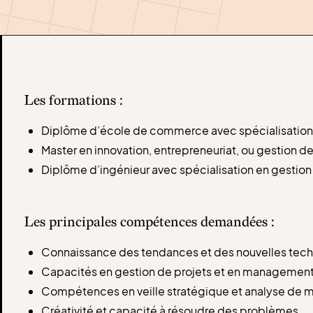
Les formations :
Diplôme d’école de commerce avec spécialisation
Master en innovation, entrepreneuriat, ou gestion de
Diplôme d’ingénieur avec spécialisation en gestion 
Les principales compétences demandées :
Connaissance des tendances et des nouvelles tec
Capacités en gestion de projets et en managemen
Compétences en veille stratégique et analyse de 
Créativité et capacité à résoudre des problèmes