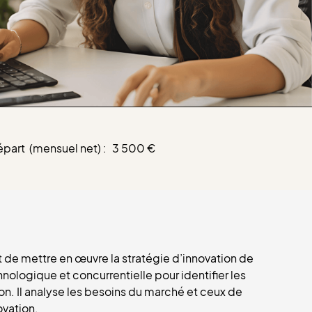
épart (mensuel net) :
3 500 €
t de mettre en œuvre la stratégie d’innovation de
nologique et concurrentielle pour identifier les
n. Il analyse les besoins du marché et ceux de
ovation.