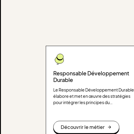
Responsable Développement
Durable
Le Responsable Développement Durable
élabore et met en œuvre des stratégies
pour intégrer les principes du
développement durable dans les activité
d’une organisation, en veillant à réduire s
impact environnemental et à respecter le
Découvrir le métier
enjeux sociaux et économiques.