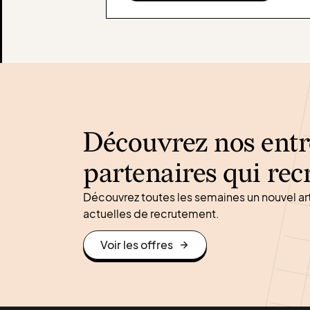
Découvrez nos entr
partenaires qui rec
Découvrez toutes les semaines un nouvel ar
actuelles de recrutement.
Voir les offres