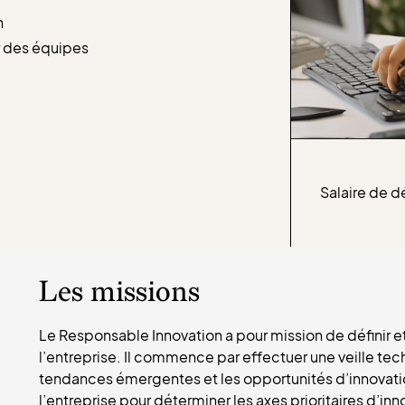
n
 des équipes
Salaire de d
Les missions
Le Responsable Innovation a pour mission de définir e
l’entreprise. Il commence par effectuer une veille tech
tendances émergentes et les opportunités d’innovatio
l’entreprise pour déterminer les axes prioritaires d’inn