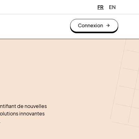
FR
EN
Connexion
ntifiant de nouvelles
solutions innovantes
.