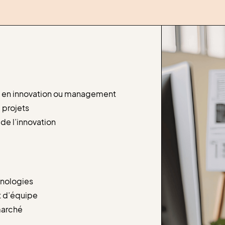
 en innovation ou management
 projets
de l’innovation
hnologies
t d’équipe
marché