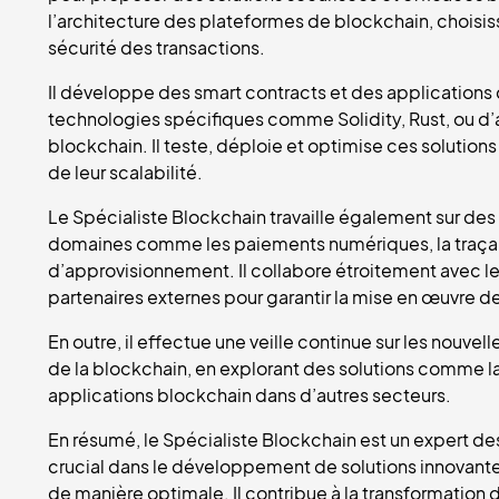
l’architecture des plateformes de blockchain, choisis
sécurité des transactions.
Il développe des smart contracts et des applications 
technologies spécifiques comme Solidity, Rust, ou d
blockchain. Il teste, déploie et optimise ces solutions 
de leur scalabilité.
Le Spécialiste Blockchain travaille également sur des
domaines comme les paiements numériques, la traçabil
d’approvisionnement. Il collabore étroitement avec le
partenaires externes pour garantir la mise en œuvre de
En outre, il effectue une veille continue sur les nouve
de la blockchain, en explorant des solutions comme la 
applications blockchain dans d’autres secteurs.
En résumé, le Spécialiste Blockchain est un expert de
crucial dans le développement de solutions innovante
de manière optimale. Il contribue à la transformation 