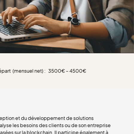
épart (mensuel net) :
3500€ – 4500€
ception et du développement de solutions
alyse les besoins des clients ou de son entreprise
asées sur la blockchain. Il participe également à