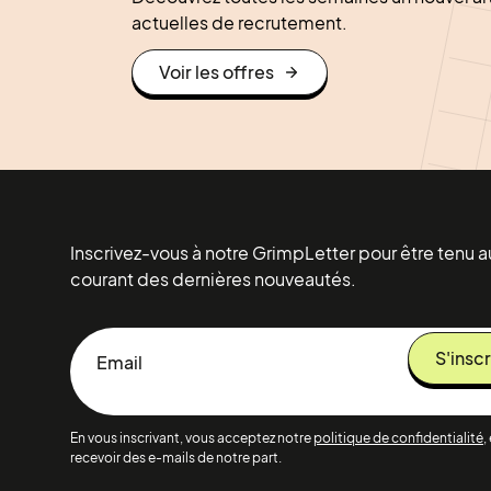
actuelles de recrutement.
Voir les offres
Inscrivez-vous à notre GrimpLetter pour être tenu a
courant des dernières nouveautés.
En vous inscrivant, vous acceptez notre
politique de confidentialité
,
recevoir des e-mails de notre part.