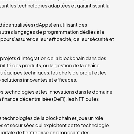
sant les technologies adaptées et garantissant la
décentralisées (dApps) en utilisant des
’autres langages de programmation dédiés à la
pour s’assurer de leur efficacité, de leur sécurité et
 projets d’intégration de la blockchain dans des
ité des produits, ou la gestion de la chaîne
s équipes techniques, les chefs de projet et les
 solutions innovantes et efficaces.
lles technologies et les innovations dans le domaine
finance décentralisée (DeFi), les NFT, ou les
s technologies de la blockchain et joue un rôle
s et sécurisées qui exploitent cette technologie
digitale de l’entreprise en proposant des