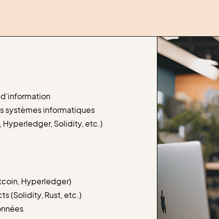
 d’information
es systèmes informatiques
 Hyperledger, Solidity, etc.)
tcoin, Hyperledger)
(Solidity, Rust, etc.)
onnées