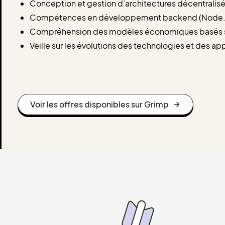
Conception et gestion d’architectures décentralis
Compétences en développement backend (Node.js,
Compréhension des modèles économiques basés sur
Veille sur les évolutions des technologies et des ap
Voir les offres disponibles sur Grimp