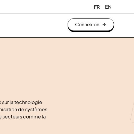
FR
EN
Connexion
 sur la technologie
timisation de systèmes
es secteurs comme la