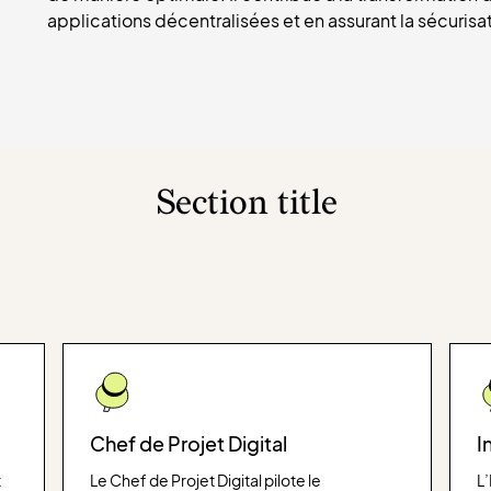
applications décentralisées et en assurant la sécuris
Section title
Chef de Projet Digital
I
t
Le Chef de Projet Digital pilote le
L