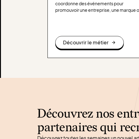
coordonne des événements pour
promouvoir une entreprise, une marque 
une organisation.
Découvrir le métier
Découvrez nos entr
partenaires qui rec
Découvrez toutes les semaines un nouvel ar