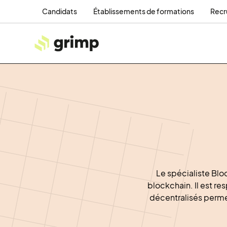
Candidats
Établissements de formations
Recr
Le spécialiste Blo
blockchain. Il est re
décentralisés perme