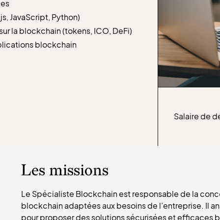
ées
 JavaScript, Python)
 la blockchain (tokens, ICO, DeFi)
plications blockchain
Salaire de d
Les missions
Le Spécialiste Blockchain est responsable de la con
blockchain adaptées aux besoins de l’entreprise. Il an
pour proposer des solutions sécurisées et efficaces b