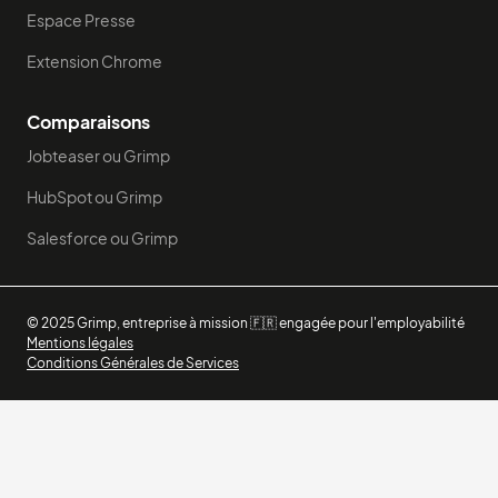
Espace Presse
Extension Chrome
Comparaisons
Jobteaser ou Grimp
HubSpot ou Grimp
Salesforce ou Grimp
© 2025 Grimp, entreprise à mission 🇫🇷 engagée pour l'employabilité
Mentions légales
Conditions Générales de Services