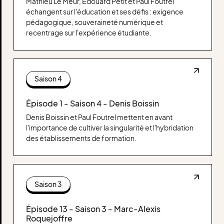
Mathieu Le Meur, Edouard Petit et Paul Foutrel
échangent sur l'éducation et ses défis : exigence
pédagogique, souveraineté numérique et
recentrage sur l'expérience étudiante.
Saison 4
Épisode 1 - Saison 4 - Denis Boissin
Denis Boissin et Paul Foutrel mettent en avant
l'importance de cultiver la singularité et l'hybridation
des établissements de formation.
Saison 3
Épisode 13 - Saison 3 - Marc-Alexis
Roquejoffre