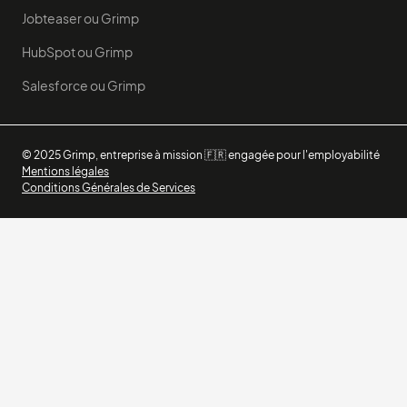
Jobteaser ou Grimp
HubSpot ou Grimp
Salesforce ou Grimp
© 2025 Grimp, entreprise à mission 🇫🇷 engagée pour l'employabilité
Mentions légales
Conditions Générales de Services