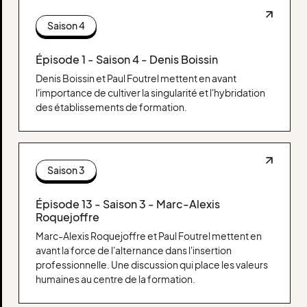
Saison 4
Épisode 1 - Saison 4 - Denis Boissin
Denis Boissin et Paul Foutrel mettent en avant
l'importance de cultiver la singularité et l'hybridation
des établissements de formation.
Saison 3
Épisode 13 - Saison 3 - Marc-Alexis
Roquejoffre
Marc-Alexis Roquejoffre et Paul Foutrel mettent en
avant la force de l'alternance dans l'insertion
professionnelle. Une discussion qui place les valeurs
humaines au centre de la formation.