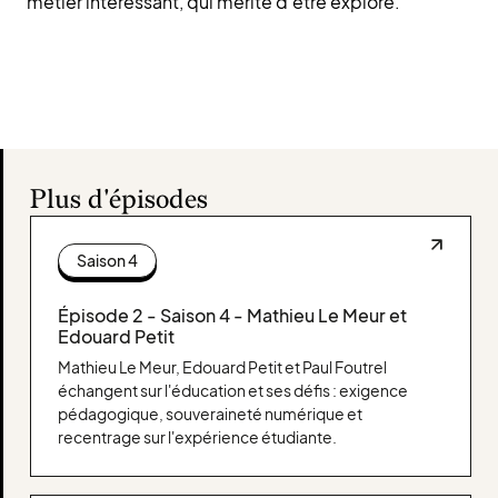
métier intéressant, qui mérite d'être exploré.
Plus d'épisodes
Saison 4
Épisode 2 - Saison 4 - Mathieu Le Meur et
Edouard Petit
Mathieu Le Meur, Edouard Petit et Paul Foutrel
échangent sur l'éducation et ses défis : exigence
pédagogique, souveraineté numérique et
recentrage sur l'expérience étudiante.